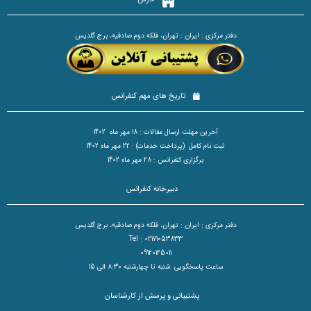
دفتر مرکزی : ایران : تهران، فلکه دوم صادقیه، برج گلدیس
تاریخ های مهم کنفرانس
آخرین مهلت ارسال مقالات : 18 مهر ماه 1402
ثبت نام کامل (پرداخت خدمات) : 22 مهر ماه 1402
برگزاری کنفرانس : 28 مهر ماه 1402
دبیرخانه کنفرانس
دفتر مرکزی : ایران : تهران، فلکه دوم صادقیه، برج گلدیس
Tel : 02171053833
09120125011
ساعت پاسخگویی :شنبه تا چهارشنبه 8:30 الی 15
پشتیبانی و پرسش از کارشناسان