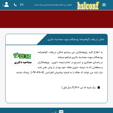
EN
کنفرانس بین المللی علوم انسانی،اجتماعی و سبک زندگی
امکان دریافت گواهینامه زودهنگام جهت مصاحبه دکتری
به اطلاع کلیه پژوهشگران می رسانیم امکان دریافت گواهینامه
زودهنگام جهت مصاحبه دکتری فراهم میباشد.
در راستای همکاری و تسریع در اعلام نتیجه داوری ، پژوهشگران
و محققانی که به نتیجه داوری مقاله خود زودتر از زمان مقرر شده
نیاز دارند می توانند کد مقاله را به شماره پشتیبان کنفرانس (09120125011) پیامک نمایند.
یک شنبه 18 تیر 1402 (3 سال قبل )
آدرس