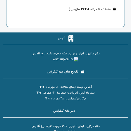
سه شنبه 16 خرداد 1402 (3 سال قبل )
آدرس
دفتر مرکزی : ایران : تهران، فلکه دوم صادقیه، برج گلدیس
تاریخ های مهم کنفرانس
آخرین مهلت ارسال مقالات : 18 مهر ماه 1402
ثبت نام کامل (پرداخت خدمات) : 22 مهر ماه 1402
برگزاری کنفرانس : 28 مهر ماه 1402
دبیرخانه کنفرانس
دفتر مرکزی : ایران : تهران، فلکه دوم صادقیه، برج گلدیس