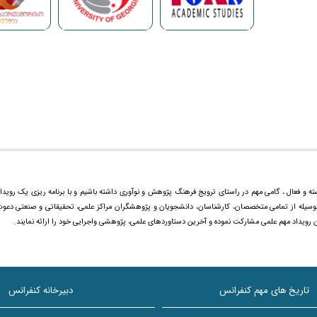
ته و فعال ، گامی مهم در راستای ترویج فرهنگ پژوهش و نوآوری داشته باشیم و با برنامه ریزی یک رویدا
ینوسیله از تمامی متخصصان، کارشناسان، دانشجویان و پژوهشگران مراکز علمی، تحقیقاتی و صنعتی دعو
ن رویداد مهم علمی مشارکت نموده و آخرین دستاورد‌های علمی، پژوهشی واجرایی خود را ارائه نمایند.
تاریخ های مهم کنفرانس
دبیرخانه کنفرانس