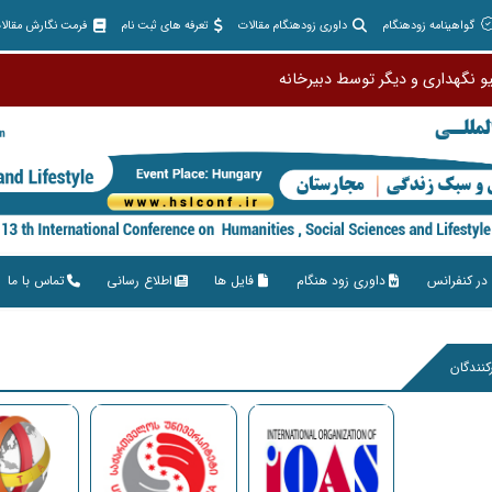
گواهینامه زودهنگام
داوری زودهنگام مقالات
تعرفه های ثبت نام
فرمت نگارش مقالا
یو نگهداری و دیگ
در کنفرانس
داوری زود هنگام
فایل ها
اطلاع رسانی
تماس با ما
رکنندگان