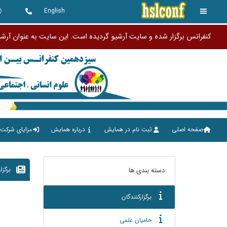
English
کنفرانس برگزار شده و سایت آرشیو گردیده است. این سایت به عنوان آرش
صفحه اصلی
ثبت نام در همایش
درباره همایش
مزایای شرکت 
برگزا
دسته بندی ها
برگزارکنندگان
حامیان علمی